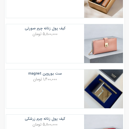
کیف پول زنانه چرم صورتی
5,800,000 تومان
ست یوروپن magnet
1,400,000 تومان
کیف پول زنانه چرم زرشکی
5,800,000 تومان