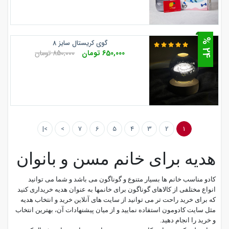
4
گوی کریستال سایز 8
2
%
650,000 تومان
850,000 تومان
>|
>
7
6
5
4
3
2
1
هدیه برای خانم مسن و بانوان
کادو مناسب خانم ها بسیار متنوع و گوناگون می باشد و شما می توانید
انواع مختلفی از کالاهای گوناگون برای خانمها به عنوان هدیه خریداری کنید
که برای خرید راحت تر می توانید از سایت های آنلاین خرید و انتخاب هدیه
مثل سایت کادومون استفاده نمایید و از میان پیشنهادات آن، بهترین انتخاب
و خرید را انجام دهید.