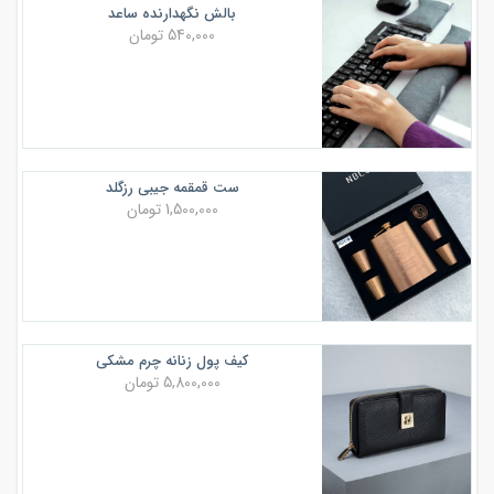
بالش نگهدارنده ساعد
540,000 تومان
ست قمقمه جیبی رزگلد
1,500,000 تومان
کیف پول زنانه چرم مشکی
5,800,000 تومان