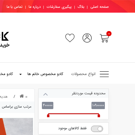
صفحه اصلی
بلاگ
پیگیری سفارشات
درباره ما
تماس با ما
0
انواع محصولات
کادو مخصوص خانم ها
کادو مخ
محدوده قیمت موردنظر
هدیه 
400000
10900000
مرتب سازی براساس
فقط کالاهای موجود