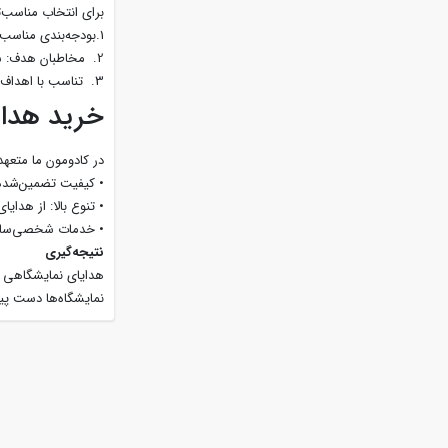
برای انتخاب مناسب‌ت
1.بودجه‌بندی مناسب: هزینه هر هدیه باید متناسب با تعداد بازدیدکنندگان باشد. برای توزیع انبوه از گزینه‌های اقتصادی و برای مشتریان کلیدی از مدل‌های لوکس استفاده کنید.
2. مخاطبان هدف: سن، شغل و نیازهای مخاطبان را در نظر بگیرید (عمومی یا B2B).
3. تناسب با اهداف نمایشگاه: اگر هدفتان ایجاد آگاهی از برند یا جذب لید غرفه است، روی هدایایی با لوگوی برجسته تمرکز کنید.
خرید هدایا
در کادومون ما متعهد
• کیفیت تضمین‌شده: 
• تنوع بالا: از هدای
• خدمات شخصی‌سازی:
نتیجه‌گیری
هدایای نمایشگاهی اب
نمایشگاه‌ها دست پید