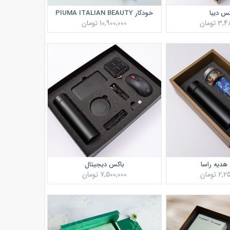
س دیبا
خودکار PIUMA ITALIAN BEAUTY
 تومان
10,900,000 تومان
هدیه راسا
باکس دیجیتال
 تومان
7,500,000 تومان