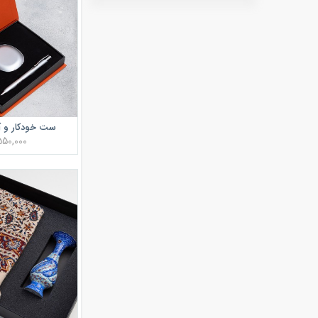
ست خودکار و آ
550,000 توما