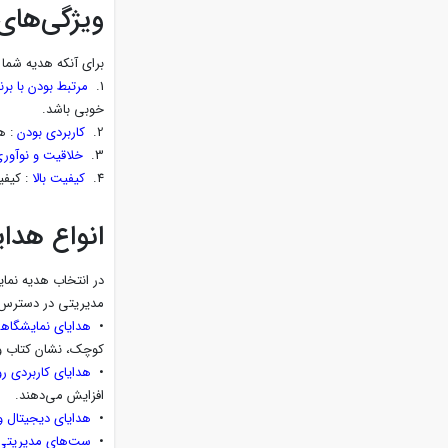
ویژگی‌های
برای آنکه هدیه شما ا
1.
مرتبط بودن با برن
خوبی باشد.
2.
کاربردی بودن
: هد
3.
خلاقیت و نوآور
4.
کیفیت بالا
: کیفی
انواع هدا
در انتخاب هدیه نمای
مدیریتی در دسترس
•
هدایای نمایشگاهی
کوچک، نشان کتاب و 
•
هدایای کاربردی رو
افزایش می‌دهند.
•
هدایای دیجیتال 
•
ست‌های مدیریتی