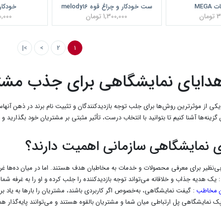
MEG
ست خودکار و چراغ قوه melody16
خودکار lody70
ان
1,300,000 تومان
700,000 
>|
>
2
1
هدایای نمایشگاهی برای جذب مشت
ی از موثرترین روش‌ها برای جلب توجه بازدیدکنندگان و تثبیت نام برند در ذهن آنهاست
گزینه‌ها آشنا کنیم تا بتوانید با انتخاب درست، تأثیر مثبتی بر مشتریان خود بگذارید و
ی نمایشگاهی سازمانی اهمیت دارند؟
بی‌نظیر برای معرفی محصولات و خدمات به مخاطبان هدف هستند. اما در میان ده‌ها غر
 یک هدیه جذاب و خلاقانه می‌تواند توجه بازدیدکننده را جلب کرده و او را به غرفه شما 
ن مخاطب
: گیفت نمایشگاهی، به‌خصوص اگر کاربردی باشند، مشتریان را بارها به یاد برند
پک نمایشگاهی پل ارتباطی میان شما و مشتریان بالقوه هستند و می‌توانند پایه‌گذار 