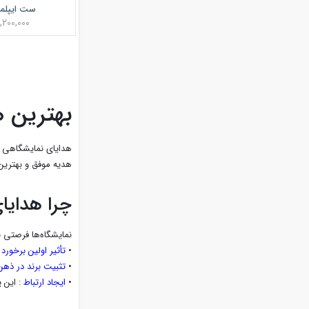
ست ایپلمات A
3,200,000 توم
بهترین 
هدایای نمایشگاهی یک
هدیه موفق و بهترین 
چرا هدایا
نمایشگاه‌ها فرصتی 
•
تأثیر اولین برخورد
:
•
تثبیت برند در ذه
•
ایجاد ارتباط
: این 