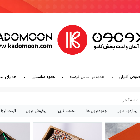
صوص آقایان
هدیه بر اساس قیمت
هدیه مناسبتی
هدایای سا
نمایشگاهی
پربازديد ترين
جديدترين ها
محبوب ترين
پرفروش ترين
قيمت نزول