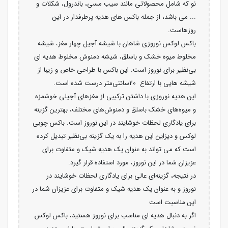
نو که شامل محصولاتی مانند سیب مسی، باندرول، شکلات و
... می‌ باشد، از جمله باکس های هدیه پرطرفدار در این
روزهاست.
باکس لوکس نوروزی شاهان با شیشه آجیل چهار مغز، شیشه
مخلوط میوه خشک و باسلق، شیشه دمنوش مخلوط هدیه ای
بی‌نظیر برای نوروز است. این باکس با طراحی خاص و زیبا از
شیشه هایی با ارتفاع 20سانتی‌متر درست شده است.
این هدیه نوروزی با داشتن ترکیبی از مغزهای آجیلی خوشمزه
و میوه‌های خشک باسلق و دمنوش‌های مختلف، بهترین گزینه
برای یادگاری لحظات خوشایند در این نوروز است. باکس چوبی
لوکس و دیزاین این هدیه را به یک گزینه بی‌نظیر تبدیل کرده
است که می ‌تواند به عنوان یک هدیه شیک و متفاوت برای
عزیزان شما در این نوروز، مورد استفاده قرار گیرد.
در نتیجه، گزینه‌ای عالی برای یادگاری لحظات خوشایند در
نوروز و به عنوان یک هدیه شیک و متفاوت برای عزیزان شما در
این مناسبت است
اگر به دنبال هدیه ای مناسب برای نوروز هستید، باکس لوکس