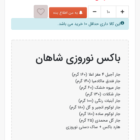
به من اطلاع بده
این کالا داری حداقل 10 خرید می باشد.
باکس نوروزی شاهان
جار آجیل ۴ مغز اعلا (۱۶۰ گرم)
جار فندق ماکادمیا (۱۴۰ گرم)
جار میوه خشک (۶۰ گرم)
جار شکلات (۱۳۰ گرم)
جار آبنبات رنگی (۱۰۰ گرم)
جار لوکوم انجیر و گل (۱۸۰ گرم)
جار لوکوم ساده (۱۸۰ گرم)
جار گل محمدی (۲۵ گرم)
هارد
باکس
+
ساک
دستی
نوروزی