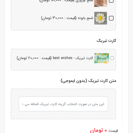
(قیمت : 80,000 تومان)
شمع نوروزی
(قیمت : 30,000 تومان)
شمع بابونه
کارت تبریک
(قیمت : 20,000 تومان)
کارت تبریک - best wishes
متن کارت تبریک (بدون ایموجی)
0 تومان
قیمت: