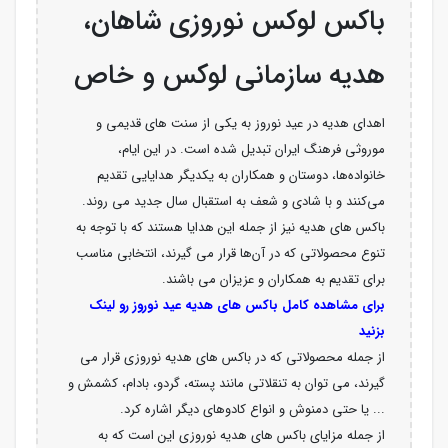
ﺑﺎﮐﺲ ﻟﻮﮐﺲ ﻧﻮروزی ﺷﺎﻫﺎن،
هدیه سازمانی لوکس و خاص
اهدای هدیه در عید نوروز به یکی از سنت‌ های قدیمی و
موروثی فرهنگ ایران تبدیل شده است. در این ایام،
خانواده‌ها، دوستان و همکاران به یکدیگر هدایایی تقدیم
می‌کنند و با شادی و شعف به استقبال سال جدید می‌ روند.
باکس های هدیه نیز از جمله این هدایا هستند که با توجه به
تنوع محصولاتی که در آن‌ها قرار می ‌گیرند، انتخابی مناسب
برای تقدیم به همکاران و عزیزان می ‌باشند.
برای مشاهده کامل باکس های هدیه عید نوروز رو لینک
بزنید
از جمله محصولاتی که در باکس های هدیه نوروزی قرار می‌
گیرند، می ‌توان به تنقلاتی مانند پسته، گردو، بادام، کشمش و
... یا حتی دمنوش و انواع کادوهای دیگر اشاره کرد.
از جمله مزایای باکس های هدیه نوروزی این است که به