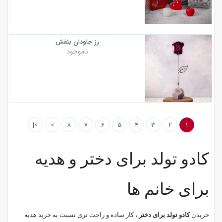
رز جاودان بنفش
ناموجود
>|
>
8
7
6
5
4
3
2
1
کادو تولد برای دختر و هدیه
برای خانم ها
خریدن
کادو تولد برای دختر
، کار ساده و راحت تری نسبت به خرید هدیه