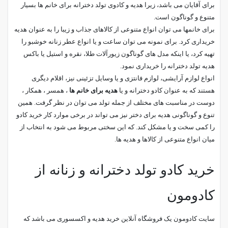
برای آقایان می باشد، زیرا هدیه و کادوی تولد دخترانه برای خانم ها بسیار
متنوع و گوناگون است.
برای خانمها می توان انواع متنوعی از کالاهای جذاب و زیبا را به عنوان هدیه
خریداری کرد. برای نمونه می توان ساعت و یا انواع عطر زنانه خوشبو را
تهیه کرد، یا اینکه مدل های گوناگون زیورآلات طلا، نقره و استیل یا باکس
هدیه تولد دخترانه را خریداری نمود.
انواع لوازم آرایشی، لوازم فانتزی و یا وسایل تزئینی نیز، اقلام دیگری
هستند که به عنوان کادو دخترانه و یا
هدیه برای خانم ها
، همسر ، همکار ،
دوست در مناسبت های مختلف از جمله تولد می توان در نظر گرفت. همین
تنوع و گوناگونی هدیه برای دختر نیز می تواند در برخی موارد کار خرید کادو
را کمی سخت و یا مشکل کند. که این سختی مربوط می شود به انتخاب از
میان انواع متنوعی از کالاها و هدیه ها.
خرید کادو تولد دخترانه و زنانه از
کادومون
سایت کادومون یک فروشگاه آنلاین خرید هدیه و اکسسوری می باشد که