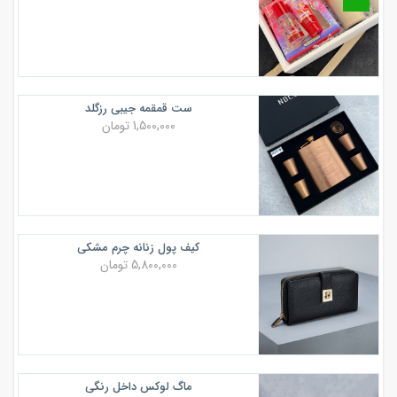
ست قمقمه جیبی رزگلد
1,500,000 تومان
کیف پول زنانه چرم مشکی
5,800,000 تومان
ماگ لوکس داخل رنگی