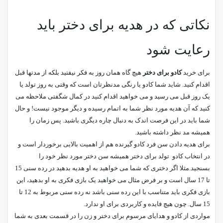
نکاتی که در هدیه برای دختر باید
رعایت شود
برای خرید
کادو برای دختر
هیچ گاه همان روز به فکر نیفتید بلکه از مدتها قبل
اقدام کنید. شاید شما کادو یا رنگی مدنظرتان است که وقتی به روز تولد یا
یک روز قبل می رسید و می خواهید اقدام کنید در کمال شگفتی ملاحظه می
کنید که آن هدیه مورد نظر شما به اتمام رسیده و دیگر موجود نیست! و حال
شما باید در این فرصت اندک به دنبال چاره دیگری باشید. پس زمان را
همیشه مد نظر داشته باشید.
برای هدیه دادن سن فرد کادو گیرنده هم از اهمیت بالایی برخوردار است و
در انتخاب کادو تولد برای دختر همیشه سن دختر مورد نظر خود را
بسنجید.مثلا اگر دختری که شما می خواهید به او هدیه بدهید در رده سنی 15
تا 17 سال است و بر فرض مثال می خواهید یک بازی فکری به او بدهید، این
بازی فکری باید متناسب با این رده سنی باشد نه رده سنی مربوط به 12 تا
15 سال. چون هیچ فایده و کاربردی برای او ندارد.
مواردی از کادو و هدایای مرسوم برای دختر و زن را در قسمت بعدی به شما