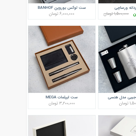
دانه ورساچی
ست لوکس یوروپن BANHOF
1,500,000 تومان
6,000,000 تومان
یبی مدل هنسی
ست ایپلمات MEGA
 تومان
3,200,000 تومان