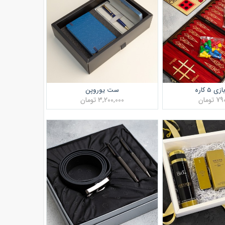
 ۵ کاره
ست یوروپن
تومان
3,200,000 تومان