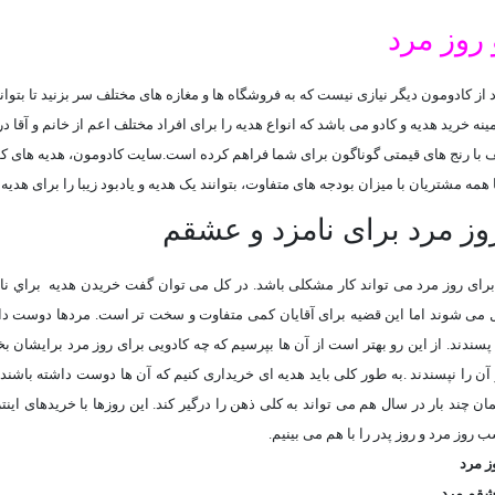
 روز مرد
د از کادومون دیگر نیازی نیست که به فروشگاه ها و مغازه های مختلف سر بزنید تا بتوان
نه خرید هدیه و کادو می باشد که انواع هدیه را برای افراد مختلف اعم از خانم و آقا
ف با رنج های قیمتی گوناگون برای شما فراهم کرده است.
سایت کادومون، هدیه های کوچ
ه مشتریان با میزان بودجه های متفاوت، بتوانند یک هدیه و یادبود زیبا را برای هدیه
وز مرد برای نامزد و عشقم
 برای روز مرد می تواند کار مشکلی باشد. در کل می توان گفت خریدن هدیه براي نا
می شوند اما این قضیه برای آقایان کمی متفاوت و سخت تر است. مردها دوست دارند
پسندند. از این رو بهتر است از آن ها بپرسیم که چه کادویی برای روز مرد برایشان بخ
آن را نپسندند
.
به طور کلی باید هدیه ای خریداری کنیم که آن ها دوست داشته باشند.
مان چند بار در سال هم می تواند به کلی ذهن را درگیر کند. این روزها با خریدهای این
 روز مرد و روز پدر را با هم می بینیم
.
ز مرد
شقم مرد