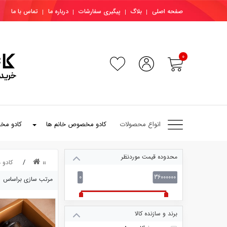
صفحه اصلی
بلاگ
پیگیری سفارشات
درباره ما
تماس با ما
0
انواع محصولات
کادو مخصوص خانم ها
کادو مخ
محدوده قیمت موردنظر
کادو 
0
36000000
مرتب سازی براساس
برند و سازنده کالا