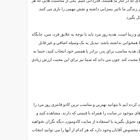
دی که در کنار ما هستند، قدردانی کنیم. يکی از مناسبت هایی که هر
 زندگی ما تاثیر بسزایی داشته و نقش مهمی را بازی می کنند.
ل بگیرد.
 زيبا است. هديه روز مرد بايد با توجه به علايق فرد، سن، جايگاه
ا همخواني نداشته باشد، تبديل به يک وسيله اضافي و غير قابل
 هديه مناسب براي پدر، برادر يا همسر خود انتخاب کنيد، حتما به
ما محبت کند. چون مي داند که شما نيز براي اين محبت ارزش زيادي
کرده ایم تا بتوانید بهترین و مناسب ترین کادو فانتزی روز مرد را
ی موجود در سایت را همراه با قیمتی که دارند، مشاهده کنید و
تحویل بگیرید.
با استفاده از سایت کادومون، دیگه نگران نخواهید
مخصوص آقایان وجود دارد که هر کدام از آنها را می توانید انتخاب