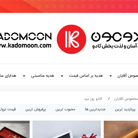
صوص آقایان
هدیه بر اساس قیمت
هدیه مناسبتی
هدایای سا
مخصوص آقایان
کادو روز مرد
پربازديد ترين
جديدترين ها
محبوب ترين
پرفروش ترين
قيمت نزول