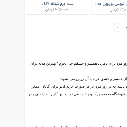
ست چرم مردانه LS17
خودنویس و روان نویس یوروپن مدل مولانا
3 تومان
10,500,000 تومان
>|
روز مرد برای نامزد ، همسر و عشقم
چی بخرم؟ بهترین هدیه برای
رای همسر و عشق خود، با آن روبرو می شوند.
لد باشد چه در روز مرد. در هر صورت خرید کادو برای آقایان ممکن
روشگاه مخصوص کادو و هدیه می توانید این کار را به راحتی و در