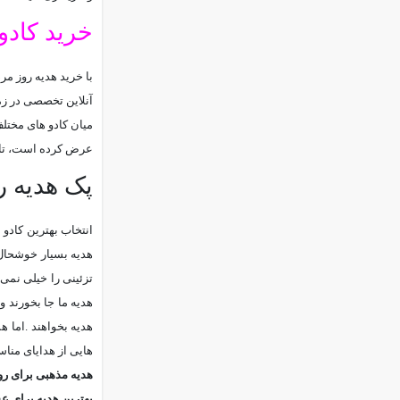
خرید کادو
با خرید هدیه روز مر
آنلاین تخصصی در زمی
میان کادو های مختل
عرض کرده است، تا هم
پک هدیه ر
انتخاب بهترین کادو
هدیه بسیار خوشحال 
تزئینی را خیلی نمی 
هدیه ما جا بخورند و 
هدیه بخواهند
.
اما ه
هایی از هدایای مناسب
هدیه مذهبی برای رو
بهترین هدیه برای ع