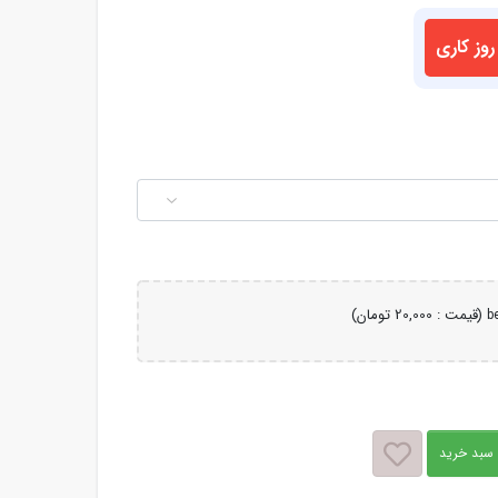
(قیمت : 20,000 تومان)
 سبد خرید