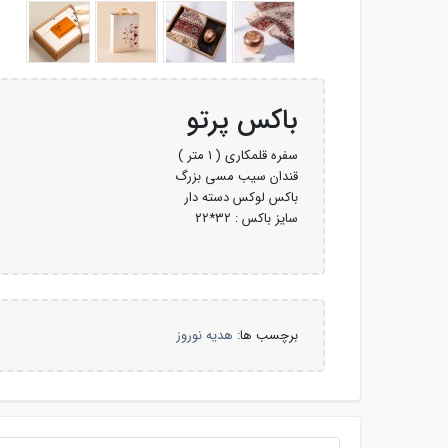
باکس پرتو
سفره قلمکاری ( ۱ متر )
قندان سیب مسی بزرگ
باکس
لوکس
دسته
دار
سایز باکس
:
۳۲
*
۲۲
برچسب ها:
هدیه نوروز