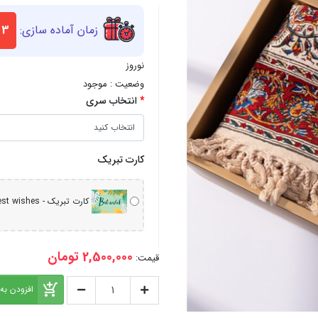
زمان آماده سازی:
3 روز کاری
نوروز
وضعیت :
موجود
انتخاب سری
کارت تبریک
کارت تبریک - best wishes
2,500,000 تومان
قیمت:
افزودن به