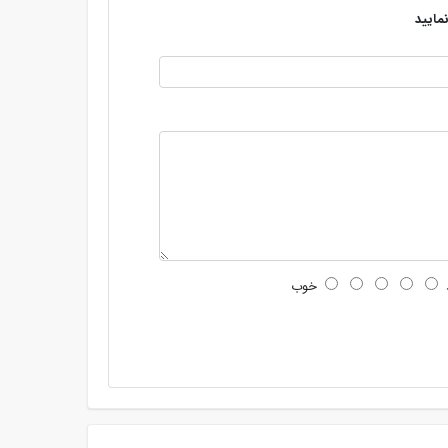
مایید
خوب