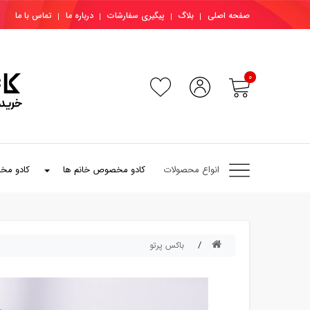
صفحه اصلی
بلاگ
پیگیری سفارشات
درباره ما
تماس با ما
0
انواع محصولات
کادو مخصوص خانم ها
کادو مخ
باکس پرتو